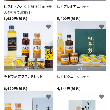
ヒラミネの木立甘酢 300ml（最
ゆずプレミアムセット
大4本まで注文可）
1,650円(税込)
5,400円(税込)
favorite
favorite
柚子彩
柚子彩
そお市認定ブランドセット
ゆずピクニックセット
6,480円(税込)
4,644円(税込)
favorite
favorite