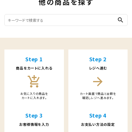
他の商品を探す
search
Step 1
Step 2
商品をカートに入れる
レジへ進む
add_shopping_cart
arrow_forward
お気に入りの商品を
カート画面で商品と金額を
カートに入れます。
確認しレジへ進みます。
Step 3
Step 4
お客様情報を入力
お支払い方法の設定