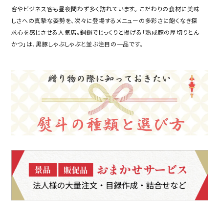
客やビジネス客も昼夜問わず多く訪れています。 こだわりの食材に美味
しさへの真摯な姿勢を、次々に登場するメニューの多彩さに飽くなき探
求心を感じさせる人気店。銅鍋でじっくりと揚げる「熟成豚の厚切りとん
かつ」は、黒豚しゃぶしゃぶと並ぶ注目の一品です。