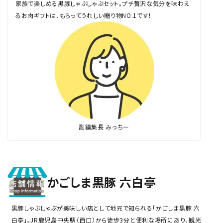
家族で楽しめる黒豚しゃぶしゃぶセット。プチ贅沢な気分を味わえ
るお肉ギフトは、もらってうれしい贈り物NO.1です！
副編集長 みっちー
かごしま黒豚 六白亭
黒豚しゃぶしゃぶが美味しい店として地元で知られる「かごしま黒豚 六
白亭」。JR鹿児島中央駅（西口）から徒歩3分と便利な場所にあり、観光