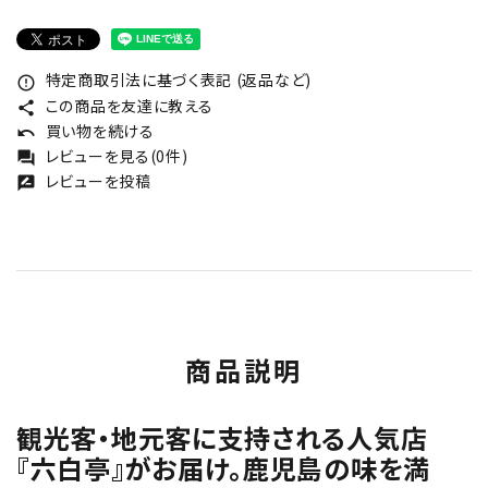
特定商取引法に基づく表記 (返品など)
error_outline
この商品を友達に教える
share
買い物を続ける
undo
レビューを見る(0件)
forum
レビューを投稿
rate_review
商品説明
観光客・地元客に支持される人気店
『六白亭』がお届け。鹿児島の味を満