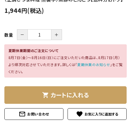
特定商取引法について
1,944円(税込)
－
＋
数量
夏期休業期間のご注文について
8月7日（金）～8月16日（日）にご注文いただいた商品は、8月17日（月）
より順次対応させていただきます。詳しくは「
夏期休業のお知らせ
」をご覧
card_giftcard
送料無料
ください。
カートに入れる
shopping_cart
mail_outline
favorite
お問い合わせ