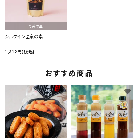
奄美の里
シルクイン温泉の素
1,812円(税込)
おすすめ商品
favorite
favorite