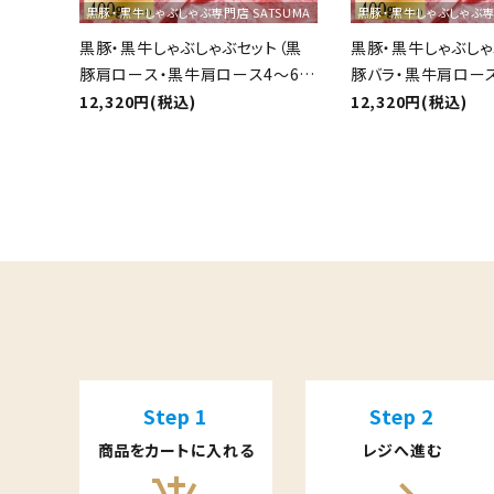
黒豚・黒牛しゃぶしゃぶ専門店 SATSUMA
黒豚・黒牛しゃぶしゃぶ専門
黒豚・黒牛しゃぶしゃぶセット（黒
黒豚・黒牛しゃぶしゃ
豚肩ロース・黒牛肩ロース4～6人
豚バラ・黒牛肩ロース
前）
12,320円(税込)
12,320円(税込)
キーワード
カテゴリー
Step 1
Step 2
商品をカートに入れる
レジへ進む