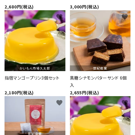
2,680円(税込)
3,000円(税込)
favorite
favorite
かいもん市場久太郎
世紀産業
指宿マンゴープリン3個セット
黒糖シナモンバターサンド 6個
入
2,180円(税込)
2,655円(税込)
favorite
favorite
世紀産業