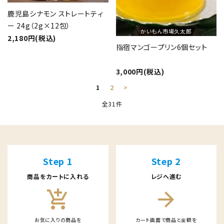
鹿児島シナモン ストレートティ
ー 24g（2g×12包）
かいもん市場久太郎
2,180円(税込)
指宿マンゴープリン6個セット
3,000円(税込)
1
2
>
全31件
キーワード
Step 1
Step 2
商品をカートに入れる
レジへ進む
カテゴリー
add_shopping_cart
arrow_forward
お気に入りの商品を
カート画面で商品と金額を