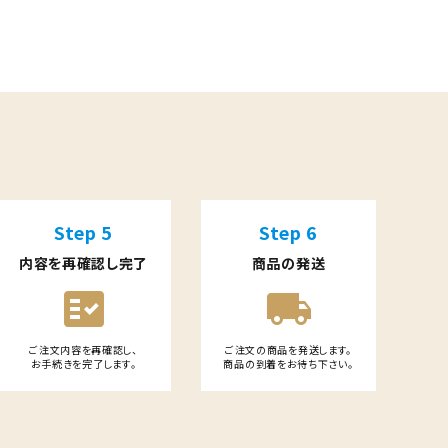
Step 5
Step 6
内容を再確認し完了
商品の発送
fact_check
local_shipping
ご注文内容を再確認し、
ご注文の商品を発送します。
お手続きを完了します。
商品の到着をお待ち下さい。