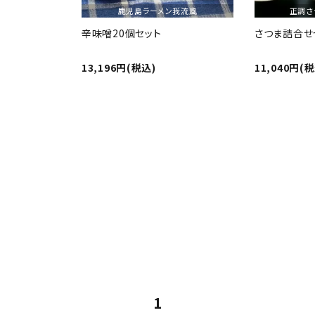
鹿児島ラーメン我流風
正調さ
辛味噌20個セット
さつま詰合せ
13,196円(税込)
11,040円(
1