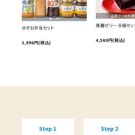
正調さつま料理
柚子彩
黒糖ゼリー（6個セッ
ゆずお弁当セット
4,560円(税込)
3,996円(税込)
キーワード
カテゴリー
Step 1
Step 2