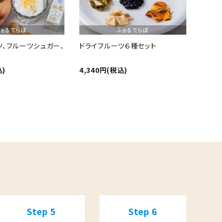
ふぉるてらぼ
ふぉるてらぼ
ツ、フルーツシュガー、
ドライフルーツ６種セット
込)
4,340円(税込)
Step 5
Step 6