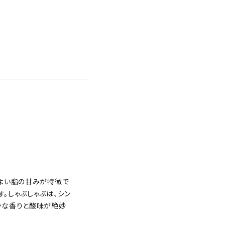
どよい脂の甘みが特徴で
。しゃぶしゃぶは、シン
かな香りと酸味が絶妙