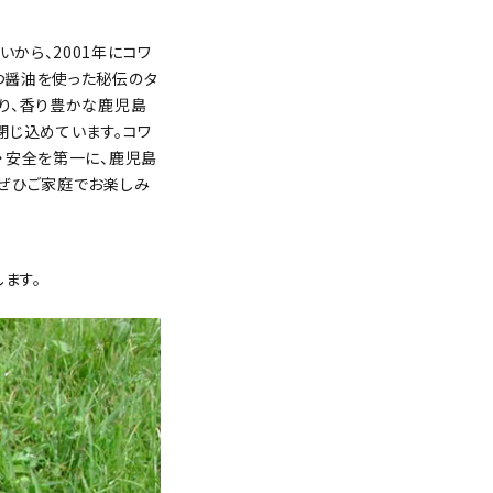
から、2001年にコワ
つ醤油を使った秘伝のタ
り、香り豊かな鹿児島
閉じ込めています。コワ
・安全を第一に、鹿児島
、ぜひご家庭でお楽しみ
ます。