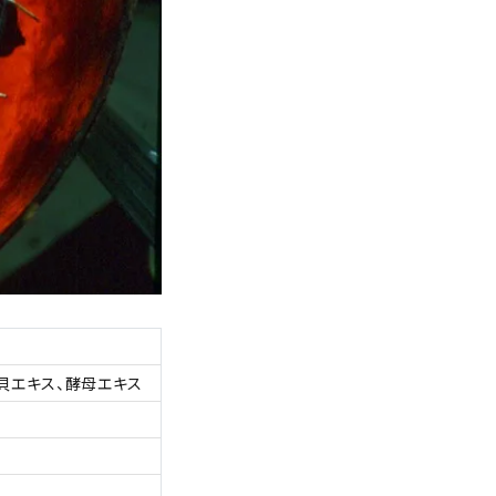
魚貝エキス、酵母エキス