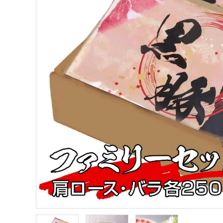
ギフト
ショップから選ぶ
価格から選ぶ
エリアから選ぶ
かごかご.jpとは？
お知らせ
よくある質問
お問い合わせ
プライバシーポリシー