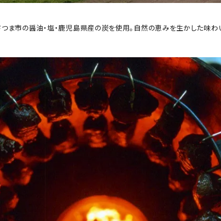
つま市の醤油・塩・鹿児島県産の炭を使用。自然の恵みを生かした味わい