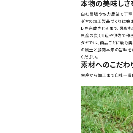
本物の美味しさを
自社農場や協力農業で丁寧に
ダヤの加工製品づくりは始
レを完成させるまで、幾度も
県産の炭（川辺や伊佐で作ら
ダヤでは、商品ごとに最も美
の風土と豚肉本来の旨味を
ください。
素材へのこだわ
生産から加工まで自社一貫