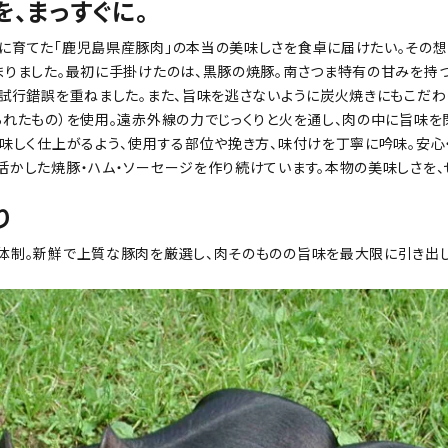
、まっすぐに。
育てた「鹿児島県産豚肉」の本当の美味しさを食卓に届けたい。その想い
まりました。最初に手掛けたのは、黒豚の焼豚。南さつま特有の甘みを持
試行錯誤を重ねました。また、旨味を逃さないように炭火焼きにもこだわ
れたもの）を使用。遠赤外線の力でじっくりと火を通し、肉の中に旨味を
味しく仕上がるよう、使用する部位や挽き方、味付けを丁寧に吟味。安心
活かした焼豚・ハム・ソーセージを作り続けています。本物の美味しさを
り
体制。新鮮で上質な豚肉を厳選し、肉そのものの旨味を最大限に引き出し