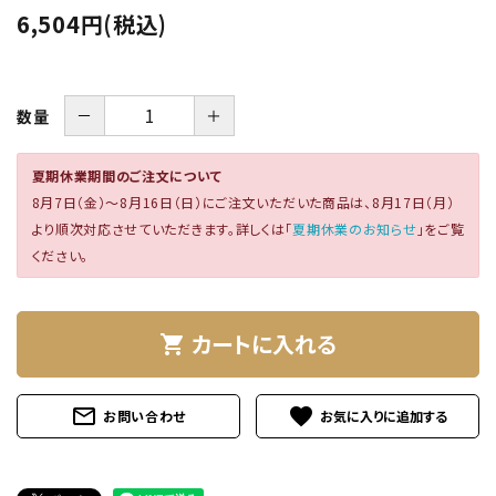
特定商取引法について
6,504円(税込)
－
＋
数量
夏期休業期間のご注文について
8月7日（金）～8月16日（日）にご注文いただいた商品は、8月17日（月）
より順次対応させていただきます。詳しくは「
夏期休業のお知らせ
」をご覧
ください。
card_giftcard
送料無料
カートに入れる
shopping_cart
mail_outline
favorite
お問い合わせ