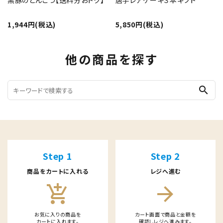
1,944円(税込)
5,850円(税込)
他の商品を探す
search
Step 1
Step 2
商品をカートに入れる
レジへ進む
add_shopping_cart
arrow_forward
お気に入りの商品を
カート画面で商品と金額を
カートに入れます。
確認しレジへ進みます。