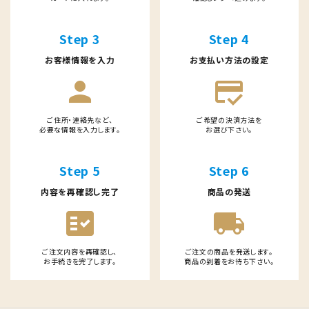
Step 3
Step 4
お客様情報を入力
お支払い方法の設定
person
credit_score
ご住所・連絡先など、
ご希望の決済方法を
必要な情報を入力します。
お選び下さい。
Step 5
Step 6
内容を再確認し完了
商品の発送
fact_check
local_shipping
ご注文内容を再確認し、
ご注文の商品を発送します。
お手続きを完了します。
商品の到着をお待ち下さい。