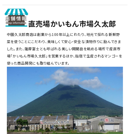
直売場かいもん市場久太郎
中園久太郎商店は創業から100年以上にわたり、地元で採れる新鮮野
菜を使うことにこだわり、美味しくて安心・安全な漬物作りに励んできま
した。また、薩摩富士とも呼ばれる美しい開聞岳を眺める場所で産直市
場「かいもん市場久太郎」を営業するほか、指宿で生産されるマンゴーを
使った商品開発にも取り組んでいます。