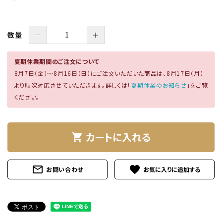
特定商取引法について
－
＋
数量
夏期休業期間のご注文について
8月7日（金）～8月16日（日）にご注文いただいた商品は、8月17日（月）
より順次対応させていただきます。詳しくは「
夏期休業のお知らせ
」をご覧
ください。
card_giftcard
送料無料
カートに入れる
shopping_cart
mail_outline
favorite
お問い合わせ