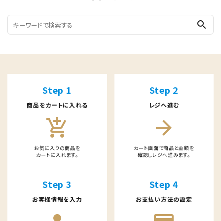
search
Step 1
Step 2
商品をカートに入れる
レジへ進む
add_shopping_cart
arrow_forward
お気に入りの商品を
カート画面で商品と金額を
カートに入れます。
確認しレジへ進みます。
Step 3
Step 4
お客様情報を入力
お支払い方法の設定