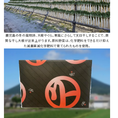
鹿児島の冬の風物詩、大根やぐら。寒風にさらして天日干しすることで、良
質な干し大根が出来上がります。原料野菜は、化学肥料をできるだけ抑え
た減農薬減化学肥料で育てられたものを使用。