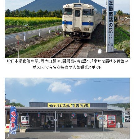
JR日本最南端の駅、西大山駅は、開聞岳の眺望と、「幸せを届ける黄色い
ポスト」で有名な指宿の人気観光スポット