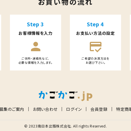
お買い物の流れ
Step 3
Step 4
お客様情報を入力
お支払い方法の設定
person
credit_score
ご住所・連絡先など、
ご希望の決済方法を
必要な情報を入力します。
お選び下さい。
募集のご案内
お問い合わせ
ログイン
会員登録
特定商
© 2023南日本出版株式会社. All rights Reserved.