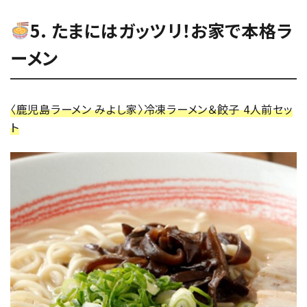
5. たまにはガッツリ！お家で本格ラ
ーメン
〈鹿児島ラーメン みよし家〉冷凍ラーメン＆餃子 4人前セッ
ト