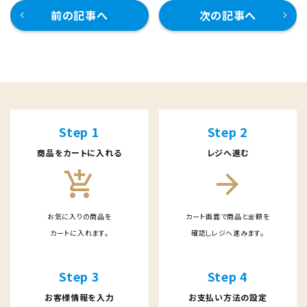
前の記事へ
次の記事へ
Step 1
Step 2
商品をカートに入れる
レジへ進む
add_shopping_cart
arrow_forward
お気に入りの商品を
カート画面で商品と金額を
カートに入れます。
確認しレジへ進みます。
Step 3
Step 4
お客様情報を入力
お支払い方法の設定