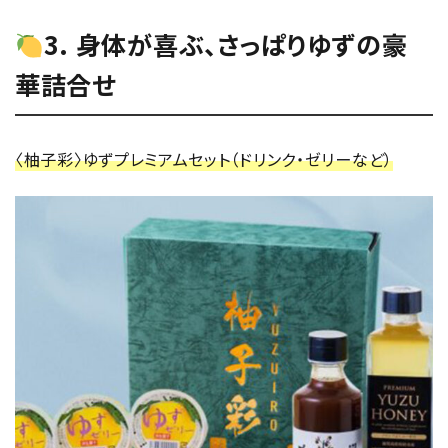
3. 身体が喜ぶ、さっぱりゆずの豪
華詰合せ
〈柚子彩〉ゆずプレミアムセット（ドリンク・ゼリーなど）