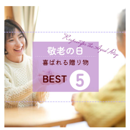
エリアから選ぶ
かごかご.jpとは？
お知らせ
お問い合わせ
プライバシーポリシー
特定商取引法について