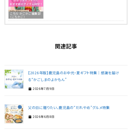
こちら かごかご編集部
（こちかご）
関連記事
【2026年版】鹿児島のお中元・夏ギフト特集｜感謝を届け
る“かごしまのよかもん”
2026年7月9日
父の日に贈りたい、鹿児島の“だれやめ”グルメ特集
2026年6月8日