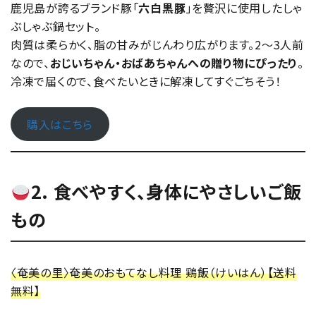
鹿児島が誇るブランド豚「
六白黒豚
」を贅沢に使用したしゃ
ぶしゃぶ鍋セット。
肉質は柔らかく、脂の甘みがじんわり広がります。2〜3人前
なので、
おじいちゃん・おばあちゃんへの贈り物にぴったり
。
冷凍で届くので、食べたいときに解凍してすぐごちそう！
購入はこちら
2. 食べやすく、身体にやさしいご飯
もの
〈奄美の里〉奄美のおもてなし料理 鶏飯（けいはん）【送料
無料】