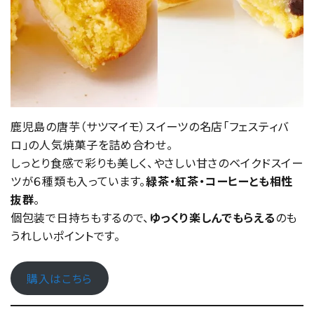
鹿児島の唐芋（サツマイモ）スイーツの名店「フェスティバ
ロ」の人気焼菓子を詰め合わせ。
しっとり食感で彩りも美しく、やさしい甘さのベイクドスイー
ツが６種類も入っています。
緑茶・紅茶・コーヒーとも相性
抜群
。
個包装で日持ちもするので、
ゆっくり楽しんでもらえる
のも
うれしいポイントです。
購入はこちら