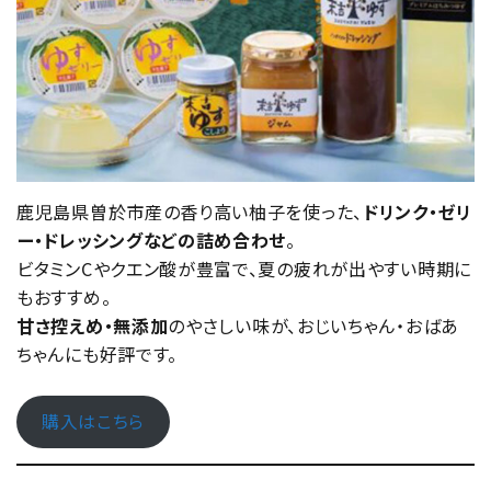
鹿児島県曽於市産の香り高い柚子を使った、
ドリンク・ゼリ
ー・ドレッシングなどの詰め合わせ
。
ビタミンCやクエン酸が豊富で、夏の疲れが出やすい時期に
もおすすめ。
甘さ控えめ・無添加
のやさしい味が、おじいちゃん・おばあ
ちゃんにも好評です。
購入はこちら