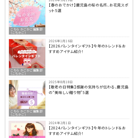
【春のおでかけ】鹿児島の桜の名所、お花見スポ
ット５選
こちら かごかご編集部
（こちかご）
2026年1月16日
【2026バレンタインギフト】今年のトレンド＆お
すすめアイテム紹介！
こちら かごかご編集部
（こちかご）
2025年8月18日
【敬老の日特集】感謝の気持ちが伝わる、鹿児島
の“美味しい贈り物”5選
こちら かごかご編集部
（こちかご）
2024年2月1日
【2024バレンタインギフト】今年のトレンド＆お
すすめアイテム紹介！