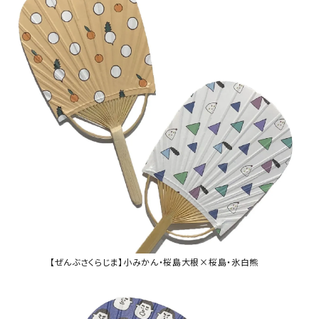
【ぜんぶさくらじま】小みかん・桜島大根×桜島・氷白熊