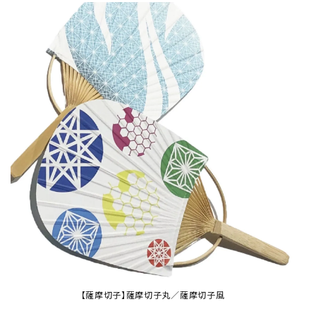
【薩摩切子】薩摩切子丸／薩摩切子風