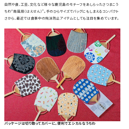
自然や食、工芸、文化など様々な鹿児島のモチーフをあしらったさつまこう
ちわ“南風扇（はえせん）”。手のひらサイズでバッグにもしまえるコンパクト
さから、最近では食事中の飛沫防止アイテムとしても注目を集めています。
パッケージは切り取ってカバーに。便利でエシカルなうちわ