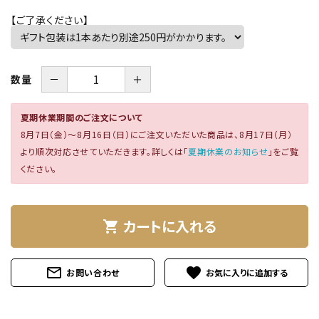
特定商取引法について
【ご了承ください】
－
＋
数量
夏期休業期間のご注文について
8月7日（金）～8月16日（日）にご注文いただいた商品は、8月17日（月）
より順次対応させていただきます。詳しくは「
夏期休業のお知らせ
」をご覧
card_giftcard
ください。
送料無料
カートに入れる
shopping_cart
mail_outline
favorite
お問い合わせ