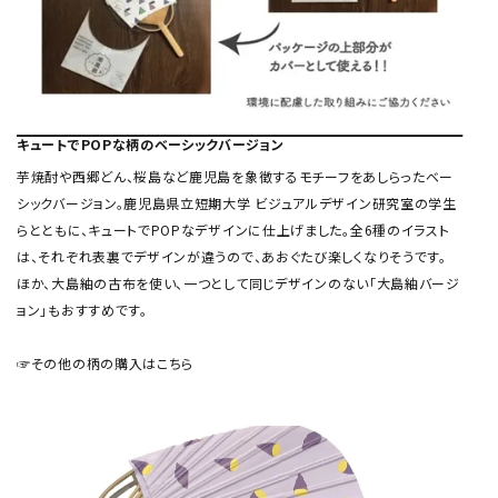
キュートでPOPな柄のベーシックバージョン
芋焼酎や西郷どん、桜島など鹿児島を象徴するモチーフをあしらったベー
シックバージョン。鹿児島県立短期大学 ビジュアルデザイン研究室の学生
らとともに、キュートでPOPなデザインに仕上げました。全6種のイラスト
は、それぞれ表裏でデザインが違うので、あおぐたび楽しくなりそうです。
ほか、大島紬の古布を使い、一つとして同じデザインのない「大島紬バージ
ョン」もおすすめです。
☞その他の柄の購入はこちら