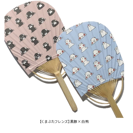
【くまぶたフレンズ】黒豚×白熊