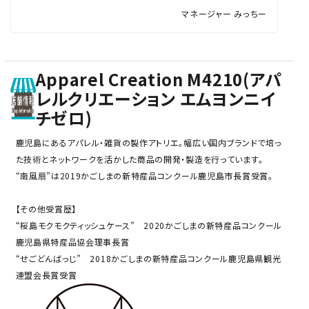
マネージャー みっちー
Apparel Creation M4210(アパ
レルクリエーション エムヨンニイ
チゼロ)
鹿児島にあるアパレル・雑貨の製作アトリエ。幅広い国内ブランドで培っ
た技術とネットワークを活かした商品の開発・製造を行っています。
“南風扇”は2019かごしまの新特産品コンクール鹿児島市長賞受賞。
【その他受賞歴】
“桜島モクモクティッシュケース” 2020かごしまの新特産品コンクール
鹿児島県特産品協会理事長賞
“せごどんばっじ” 2018かごしまの新特産品コンクール鹿児島県観光
連盟会長賞受賞