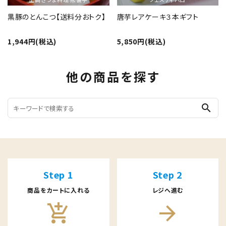
黒豚のとんこつ【送料分おトク】
唐芋レアケーキ３本ギフト
1,944円(税込)
5,850円(税込)
他の商品を探す
search
Step 1
Step 2
商品をカートに入れる
レジへ進む
add_shopping_cart
arrow_forward