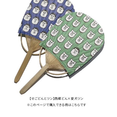
【せごどんとツン】西郷どん×愛犬ツン
※このページで購入できる柄はこちらです