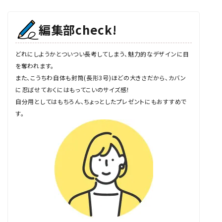
編集部check!
どれにしようかとついつい長考してしまう、魅力的なデザインに目
を奪われます。
また、こうちわ自体も封筒(長形3号)ほどの大きさだから、カバン
に忍ばせておくにはもってこいのサイズ感！
自分用としてはもちろん、ちょっとしたプレゼントにもおすすめで
す。