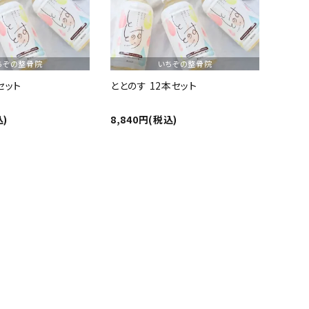
ちぞの整骨院
いちぞの整骨院
セット
ととのす 12本セット
込)
8,840円(税込)