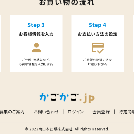
お買い物の流れ
Step 3
Step 4
お客様情報を入力
お支払い方法の設定
person
credit_score
ご住所・連絡先など、
ご希望の決済方法を
必要な情報を入力します。
お選び下さい。
募集のご案内
お問い合わせ
ログイン
会員登録
特定商
© 2023南日本出版株式会社. All rights Reserved.