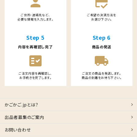
person
credit_score
ご住所・連絡先など、
ご希望の決済方法を
必要な情報を入力します。
お選び下さい。
Step 5
Step 6
内容を再確認し完了
商品の発送
fact_check
local_shipping
ご注文内容を再確認し、
ご注文の商品を発送します。
お手続きを完了します。
商品の到着をお待ち下さい。
かごかご.jpとは？
出品者募集のご案内
お問い合わせ